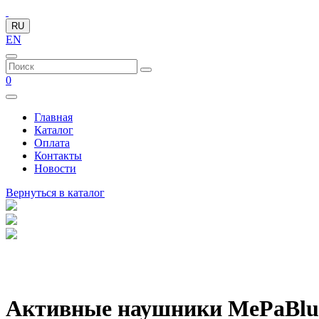
RU
EN
0
Главная
Каталог
Оплата
Контакты
Новости
Вернуться в каталог
Активные наушники MePaBlu