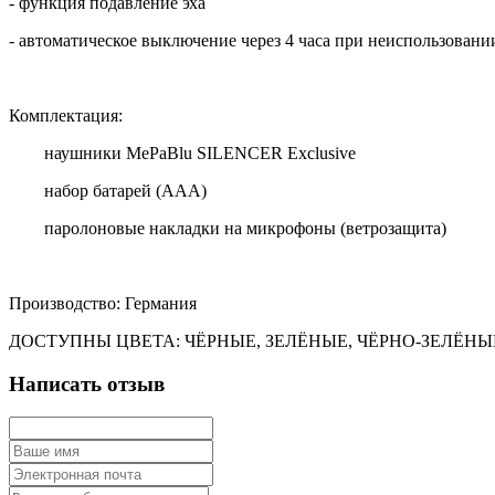
- функция подавление эха
- автоматическое выключение через 4 часа при неиспользовани
Комплектация:
наушники MePaBlu SILENCER Exclusive
набор батарей (ААА)
паролоновые накладки на микрофоны (ветрозащита)
Производство: Германия
ДОСТУПНЫ ЦВЕТА: ЧЁРНЫЕ, ЗЕЛЁНЫЕ, ЧЁРНО-ЗЕЛЁНЫ
Написать отзыв