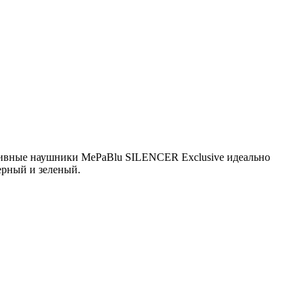
ктивные наушники MePaBlu SILENCER Exclusive идеально
черный и зеленый.