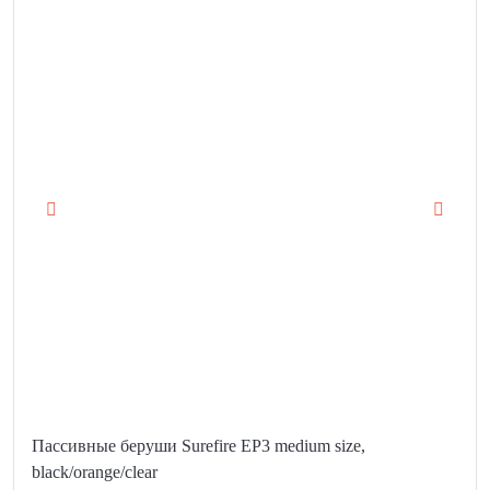
Пассивные беруши Surefire EP3 medium size,
black/orange/clear