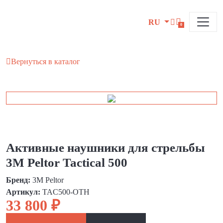
RU
0
Вернуться в каталог
Активные наушники для стрельбы
3M Peltor Tactical 500
Бренд:
3M Peltor
Артикул:
TAC500-OTH
33 800 ₽