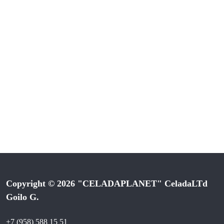
Copyright © 2026 "CELADAPLANET" CeladaLTd
Goilo G.
+7 (958) 588 15 51