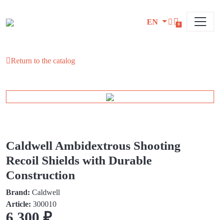
EN
0
Return to the catalog
Caldwell Ambidextrous Shooting
Recoil Shields with Durable
Construction
Brand:
Caldwell
Article:
300010
6 300 ₽